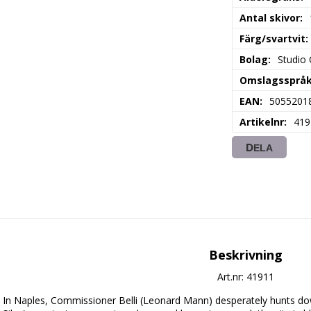
Antal skivor
Färg/svartvit
Bolag
Studio
Omslagssprå
EAN
5055201
Artikelnr
419
DELA
Beskrivning
Art.nr: 41911
In Naples, Commissioner Belli (Leonard Mann) desperately hunts do