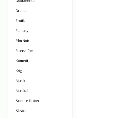
Dokumentär
Drama
Erotik
Fantasy
Film Noir
Fransk film
Komedi
Krig
Musik
Musikal
Science Fiction
Skräck