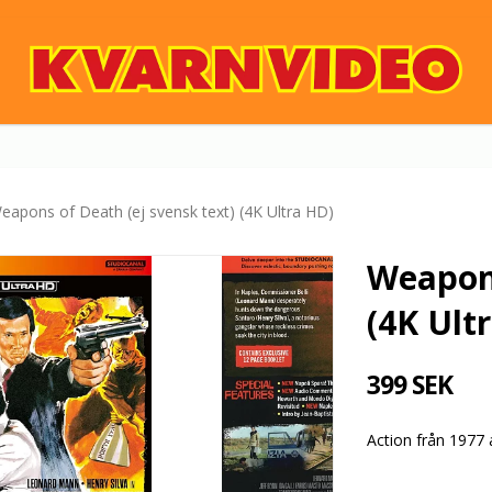
eapons of Death (ej svensk text) (4K Ultra HD)
Weapons
(4K Ult
399 SEK
Action från 1977