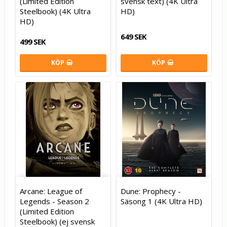
(Limited Edition
svensk text) (4K Ultra
Steelbook) (4K Ultra
HD)
HD)
649 SEK
499 SEK
KÖP
KÖP
Arcane: League of
Dune: Prophecy -
Legends - Season 2
Säsong 1 (4K Ultra HD)
(Limited Edition
Steelbook) (ej svensk