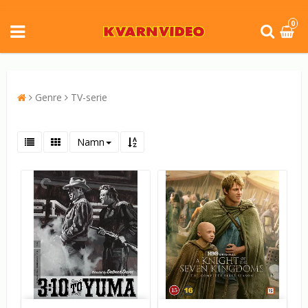
0
Genre
TV-serie
Namn