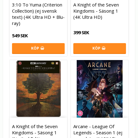
3:10 To Yuma (Criterion
A Knight of the Seven
Collection) (ej svensk
Kingdoms - Säsong 1
text) (4K Ultra HD + Blu-
(4K Ultra HD)
ray)
399 SEK
549 SEK
KÖP
KÖP
A Knight of the Seven
Arcane - League Of
Kingdoms - Säsong 1
Legends - Season 1 (ej