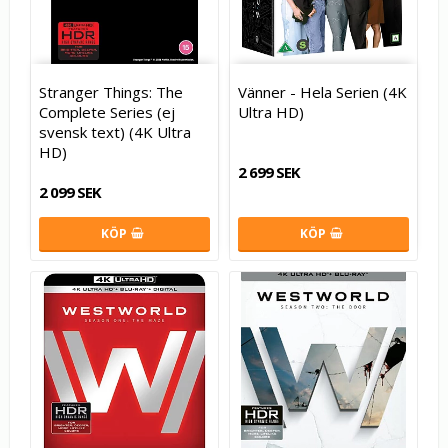
Stranger Things: The
Vänner - Hela Serien (4K
Complete Series (ej
Ultra HD)
svensk text) (4K Ultra
HD)
2 699 SEK
2 099 SEK
KÖP
KÖP