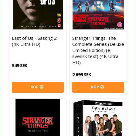
Last of Us - Säsong 2
Stranger Things: The
(4K Ultra HD)
Complete Series (Deluxe
Limited Edition) (ej
svensk text) (4K Ultra
HD)
549 SEK
2 699 SEK
KÖP
KÖP