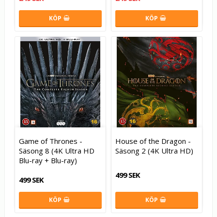
KÖP
KÖP
Game of Thrones -
House of the Dragon -
Säsong 8 (4K Ultra HD
Säsong 2 (4K Ultra HD)
Blu-ray + Blu-ray)
499 SEK
499 SEK
KÖP
KÖP