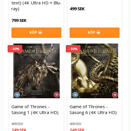
text) (4K Ultra HD + Blu-
ray)
499 SEK
799 SEK
KÖP
KÖP
- 50%
- 50%
Game of Thrones -
Game of Thrones -
Säsong 1 (4K Ultra HD)
Säsong 6 (4K Ultra HD)
499 SEK
499 SEK
249 SEK
249 SEK