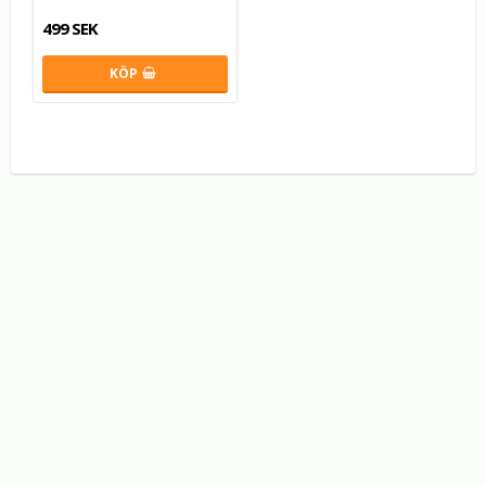
499 SEK
KÖP