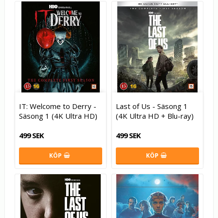
IT: Welcome to Derry -
Last of Us - Säsong 1
Säsong 1 (4K Ultra HD)
(4K Ultra HD + Blu-ray)
499 SEK
499 SEK
KÖP
KÖP