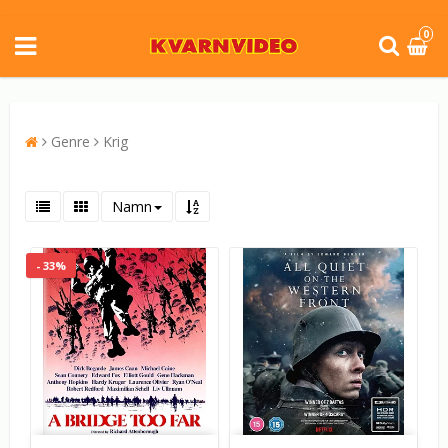
0
Genre
Krig
Namn
- 33%