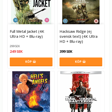
Full Metal Jacket (4K
Hacksaw Ridge (ej
Ultra HD + Blu-ray)
svensk text) (4K Ultra
HD + Blu-ray)
299 SEK
249 SEK
399 SEK
KÖP
KÖP