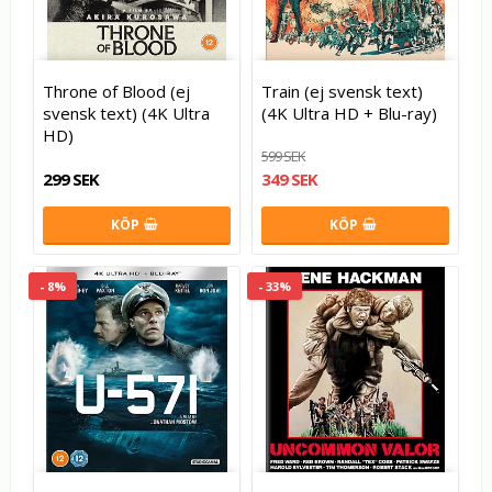
Throne of Blood (ej
Train (ej svensk text)
svensk text) (4K Ultra
(4K Ultra HD + Blu-ray)
HD)
599 SEK
299 SEK
349 SEK
KÖP
KÖP
- 8%
- 33%