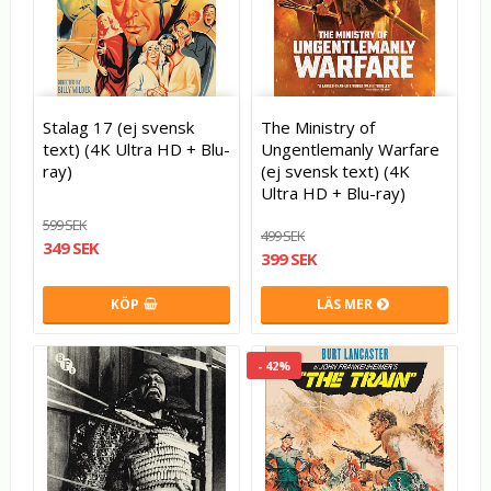
Stalag 17 (ej svensk
The Ministry of
text) (4K Ultra HD + Blu-
Ungentlemanly Warfare
ray)
(ej svensk text) (4K
Ultra HD + Blu-ray)
599 SEK
499 SEK
349 SEK
399 SEK
KÖP
LÄS MER
- 42%