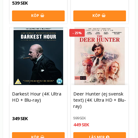
539 SEK
KÖP
KÖP
- 25%
Darkest Hour (4K Ultra
Deer Hunter (ej svensk
HD + Blu-ray)
text) (4K Ultra HD + Blu-
ray)
349 SEK
599 SEK
449 SEK
KÖP
LÄS MER