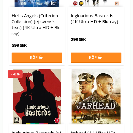
Hell's Angels (Criterion
Inglourious Basterds
Collection) (ej svensk
(4K Ultra HD + Blu-ray)
text) (4K Ultra HD + Blu-
ray)
299 SEK
599 SEK
KÖP
KÖP
- 43%
Inglourious Basterds (ej
Jarhead (4K Ultra HD)