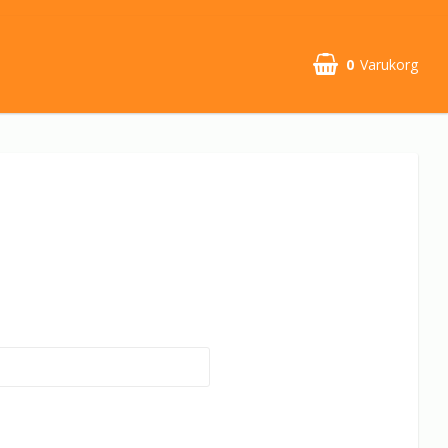
0
Varukorg