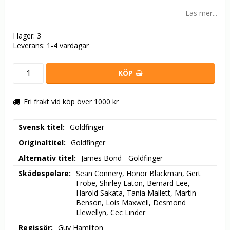
Läs mer...
I lager: 3
Leverans:
1-4 vardagar
KÖP
Fri frakt vid köp över 1000 kr
Svensk titel
Goldfinger
Originaltitel
Goldfinger
Alternativ titel
James Bond - Goldfinger
Skådespelare
Sean Connery, Honor Blackman, Gert 
Fröbe, Shirley Eaton, Bernard Lee, 
Harold Sakata, Tania Mallett, Martin 
Benson, Lois Maxwell, Desmond 
Llewellyn, Cec Linder
Regissör
Guy Hamilton