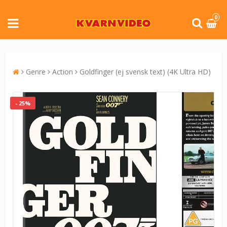
0
Genre
Action
Goldfinger (ej svensk text) (4K Ultra HD)
- 25%