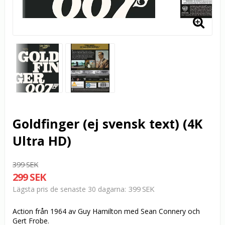
Goldfinger (ej svensk text) (4K
Ultra HD)
399 SEK
299 SEK
399 SEK
Lägsta pris de senaste 30 dagarna
Action från 1964 av Guy Hamilton med Sean Connery och
Gert Frobe.