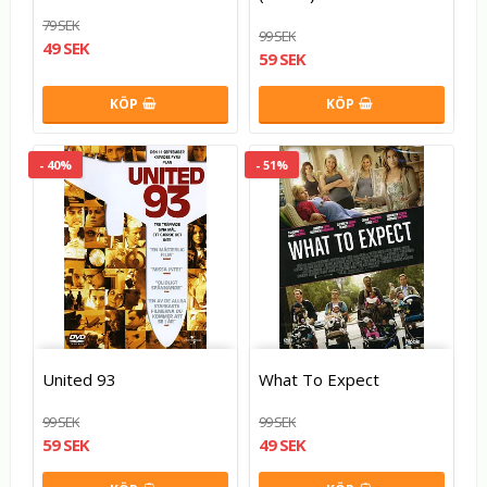
79 SEK
99 SEK
49 SEK
59 SEK
KÖP
KÖP
- 40%
- 51%
United 93
What To Expect
99 SEK
99 SEK
59 SEK
49 SEK