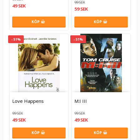
99 SEK
49 SEK
59 SEK
KÖP
KÖP
- 51%
- 51%
Love Happens
M:I III
99 SEK
99 SEK
49 SEK
49 SEK
KÖP
KÖP