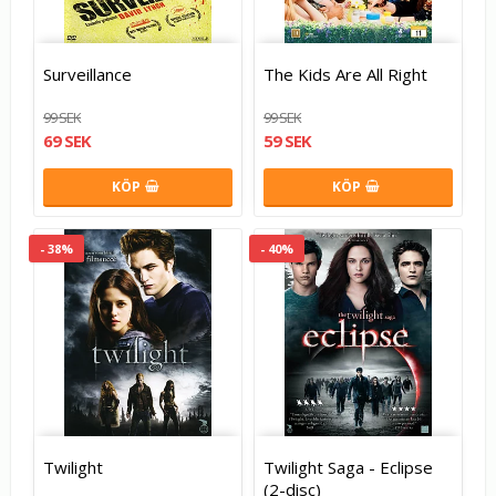
Surveillance
The Kids Are All Right
99 SEK
99 SEK
69 SEK
59 SEK
KÖP
KÖP
- 38%
- 40%
Twilight
Twilight Saga - Eclipse
(2-disc)