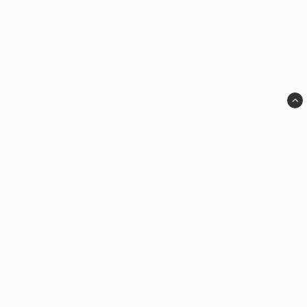
DVD Video Malmö AB
Box 268
201 22 MALMÖ
kundservice@kvarnvideo.se