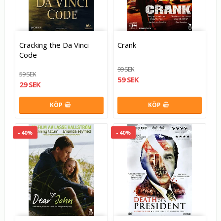
Cracking the Da Vinci
Crank
Code
99 SEK
59 SEK
59 SEK
29 SEK
KÖP
KÖP
- 40%
- 40%