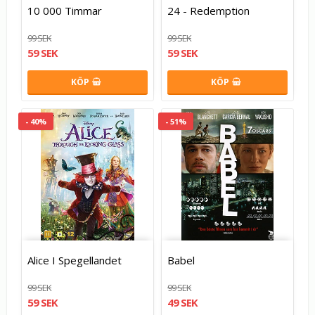
10 000 Timmar
24 - Redemption
99 SEK
99 SEK
59 SEK
59 SEK
KÖP
KÖP
- 40%
- 51%
Alice I Spegellandet
Babel
99 SEK
99 SEK
59 SEK
49 SEK