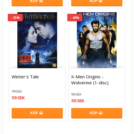
KÖP
KÖP
- 25%
- 40%
Winter's Tale
X-Men Origins -
Wolverine (1-disc)
79 SEK
99 SEK
59 SEK
59 SEK
KÖP
KÖP