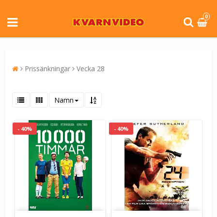
0
Prissänkningar
Vecka 28
Namn
- 40%
- 40%