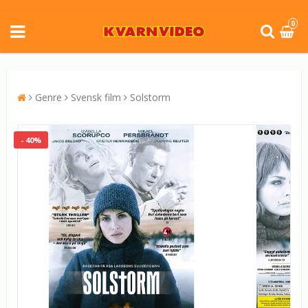
0
Genre
Svensk film
Solstorm
- 40%