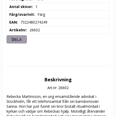
Antal skivor
1
Färg/svartvit
Färg
EAN
7322480274249
Artikelnr
26602
DELA
Beskrivning
Art.nr: 26602
Rebecka Martinsson, en ung ensamstående advokat i 
Stockholm, får ett telefonsamtal från sin barndomsvän 
Sanna. Hon har just funnit sin bror brutalt ritualmördad i 
kyrkan och vädjar om Rebeckas hjälp. Motvilligt återvänder 