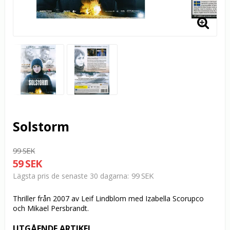
Solstorm
99 SEK
59 SEK
99 SEK
Lägsta pris de senaste 30 dagarna
Thriller från 2007 av Leif Lindblom med Izabella Scorupco
och Mikael Persbrandt.
UTGÅENDE ARTIKEL