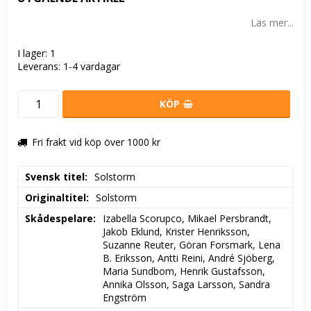
Läs mer...
I lager: 1
Leverans:
1-4 vardagar
KÖP
Fri frakt vid köp över 1000 kr
Svensk titel
Solstorm
Originaltitel
Solstorm
Skådespelare
Izabella Scorupco, Mikael Persbrandt, 
Jakob Eklund, Krister Henriksson, 
Suzanne Reuter, Göran Forsmark, Lena 
B. Eriksson, Antti Reini, André Sjöberg, 
Maria Sundbom, Henrik Gustafsson, 
Annika Olsson, Saga Larsson, Sandra 
Engström