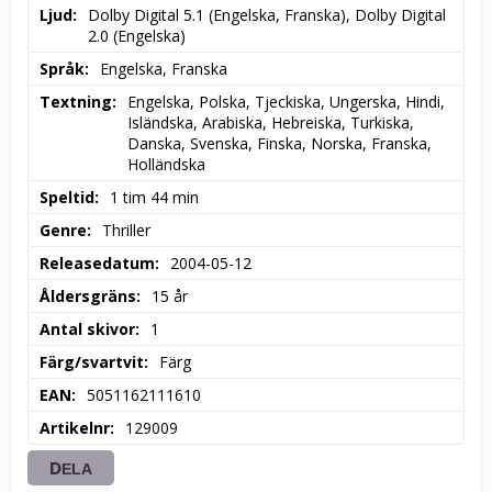
Ljud
Dolby Digital 5.1 (Engelska, Franska), Dolby Digital 
2.0 (Engelska)
Språk
Engelska, Franska
Textning
Engelska, Polska, Tjeckiska, Ungerska, Hindi, 
Isländska, Arabiska, Hebreiska, Turkiska, 
Danska, Svenska, Finska, Norska, Franska, 
Holländska
Speltid
1 tim 44 min
Genre
Thriller
Releasedatum
2004-05-12
Åldersgräns
15 år
Antal skivor
1
Färg/svartvit
Färg
EAN
5051162111610
Artikelnr
129009
DELA