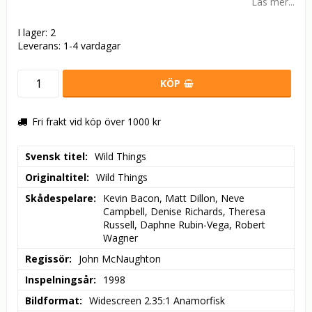
Läs mer...
I lager: 2
Leverans:
1-4 vardagar
KÖP
Fri frakt vid köp över 1000 kr
Svensk titel
Wild Things
Originaltitel
Wild Things
Skådespelare
Kevin Bacon, Matt Dillon, Neve 
Campbell, Denise Richards, Theresa 
Russell, Daphne Rubin-Vega, Robert 
Wagner
Regissör
John McNaughton
Inspelningsår
1998
Bildformat
Widescreen 2.35:1 Anamorfisk