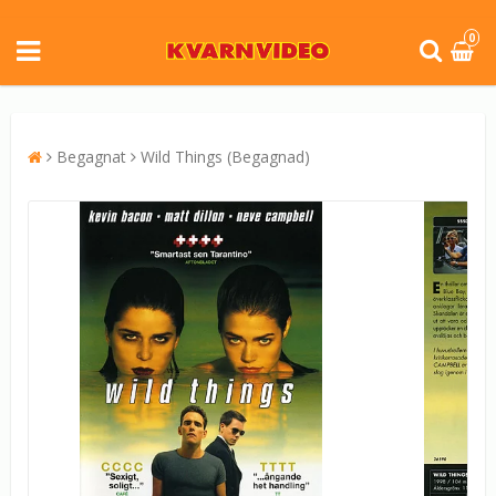
0
Begagnat
Wild Things (Begagnad)