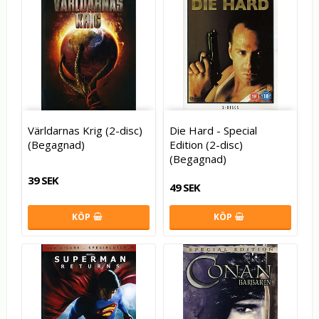
Världarnas Krig (2-disc)
Die Hard - Special
(Begagnad)
Edition (2-disc)
(Begagnad)
39 SEK
49 SEK
KÖP
KÖP