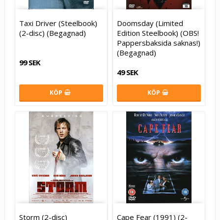
Taxi Driver (Steelbook)
Doomsday (Limited
(2-disc) (Begagnad)
Edition Steelbook) (OBS!
Pappersbaksida saknas!)
(Begagnad)
99 SEK
49 SEK
KÖP
KÖP
Storm (2-disc)
Cape Fear (1991) (2-