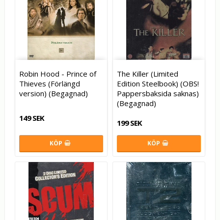
Robin Hood - Prince of
The Killer (Limited
Thieves (Förlängd
Edition Steelbook) (OBS!
version) (Begagnad)
Pappersbaksida saknas)
(Begagnad)
149 SEK
199 SEK
KÖP
KÖP