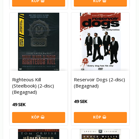
KÖP
KÖP
Righteous Kill
Reservoir Dogs (2-disc)
(Steelbook) (2-disc)
(Begagnad)
(Begagnad)
49 SEK
49 SEK
KÖP
KÖP