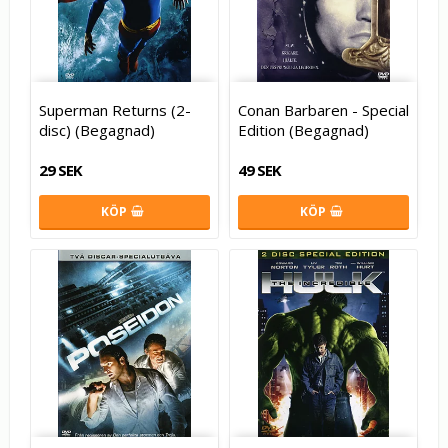
Superman Returns (2-
Conan Barbaren - Special
disc) (Begagnad)
Edition (Begagnad)
29 SEK
49 SEK
KÖP
KÖP