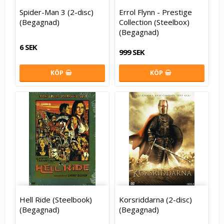
Spider-Man 3 (2-disc)
Errol Flynn - Prestige
(Begagnad)
Collection (Steelbox)
(Begagnad)
6 SEK
999 SEK
KÖP
KÖP
Hell Ride (Steelbook)
Korsriddarna (2-disc)
(Begagnad)
(Begagnad)