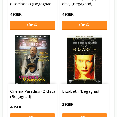
(Steelbook) (Begagnad)
disc) (Begagnad)
49 SEK
49 SEK
KÖP
KÖP
Cinema Paradiso (2-disc)
Elizabeth (Begagnad)
(Begagnad)
39 SEK
49 SEK