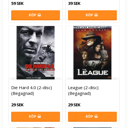
59 SEK
39 SEK
KÖP
KÖP
Die Hard 4.0 (2-disc)
League (2-disc)
(Begagnad)
(Begagnad)
29 SEK
29 SEK
KÖP
KÖP