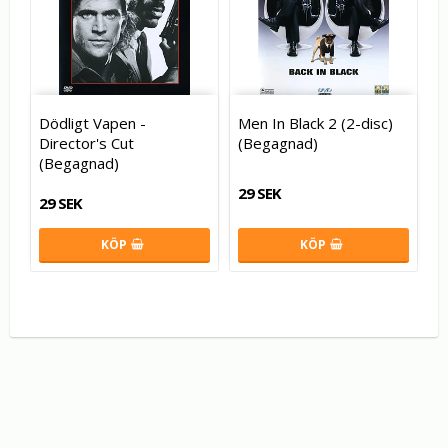
Dödligt Vapen -
Men In Black 2 (2-disc)
Director's Cut
(Begagnad)
(Begagnad)
29 SEK
29 SEK
KÖP
KÖP