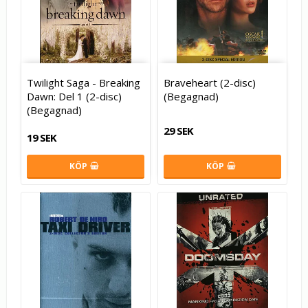
Twilight Saga - Breaking
Braveheart (2-disc)
Dawn: Del 1 (2-disc)
(Begagnad)
(Begagnad)
29 SEK
19 SEK
KÖP
KÖP