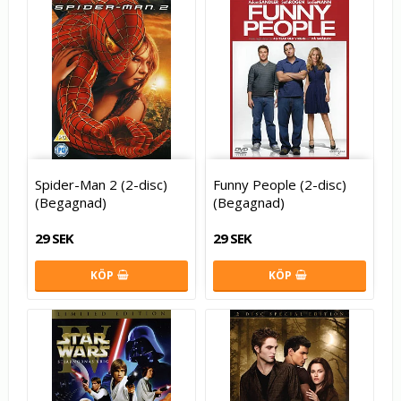
Spider-Man 2 (2-disc)
Funny People (2-disc)
(Begagnad)
(Begagnad)
29 SEK
29 SEK
KÖP
KÖP