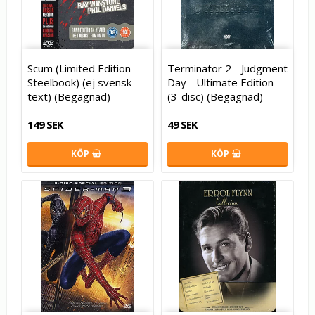
Scum (Limited Edition
Terminator 2 - Judgment
Steelbook) (ej svensk
Day - Ultimate Edition
text) (Begagnad)
(3-disc) (Begagnad)
149 SEK
49 SEK
KÖP
KÖP