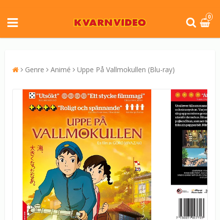
0
Genre
Animé
Uppe På Vallmokullen (Blu-ray)