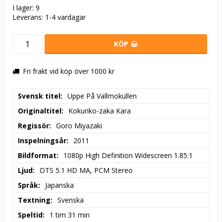
I lager: 9
Leverans:
1-4 vardagar
KÖP
Fri frakt vid köp över 1000 kr
Svensk titel
Uppe På Vallmokullen
Originaltitel
Kokuriko-zaka Kara
Regissör
Goro Miyazaki
Inspelningsår
2011
Bildformat
1080p High Definition Widescreen 1.85:1
Ljud
DTS 5.1 HD MA, PCM Stereo
Språk
Japanska
Textning
Svenska
Speltid
1 tim 31 min