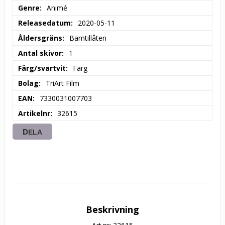
Genre
Animé
Releasedatum
2020-05-11
Åldersgräns
Barntillåten
Antal skivor
1
Färg/svartvit
Färg
Bolag
TriArt Film
EAN
7330031007703
Artikelnr
32615
DELA
Beskrivning