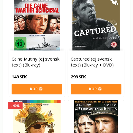
Caine Mutiny (ej svensk
Captured (ej svensk
text) (Blu-ray)
text) (Blu-ray + DVD)
149 SEK
299 SEK
KÖP
KÖP
- 40%