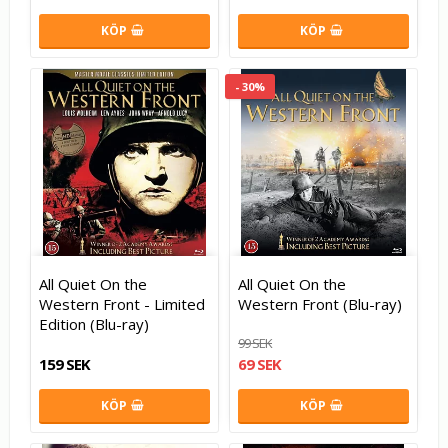
KÖP
KÖP
- 30%
All Quiet On the
All Quiet On the
Western Front - Limited
Western Front (Blu-ray)
Edition (Blu-ray)
99 SEK
159 SEK
69 SEK
KÖP
KÖP