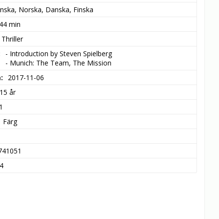
nska, Norska, Danska, Finska
 44 min
 Thriller
- Introduction by Steven Spielberg

- Munich: The Team, The Mission
m
2017-11-06
15 år
1
Färg
741051
4