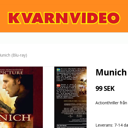
unich (Blu-ray)
Munich 
99 SEK
Actionthriller fr
Leverans:
7-14 d