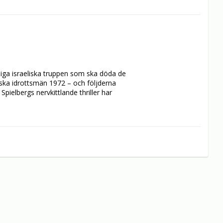
iga israeliska truppen som ska döda de 
ska idrottsmän 1972 – och följderna 
elbergs nervkittlande thriller har 