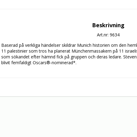
Beskrivning
Art.nr: 9634
Baserad på verkliga händelser skildrar Munich historien om den heml
11 palestinier som tros ha planerat Münchenmassakern på 11 israeli
som sökandet efter hämnd fick på gruppen och deras ledare. Steven Spi
blivit femfaldigt Oscars®-nominerad*.