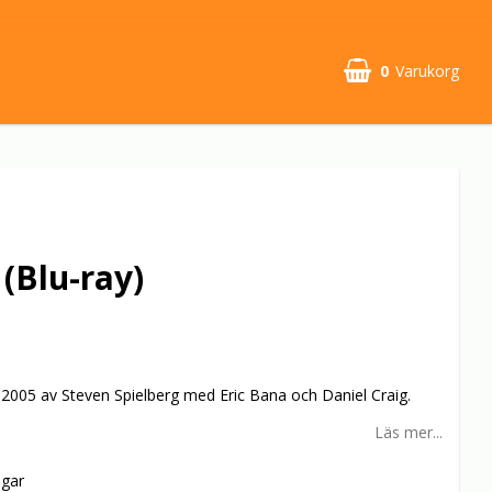
0
Varukorg
(Blu-ray)
ån 2005 av Steven Spielberg med Eric Bana och Daniel Craig.
Läs mer...
agar