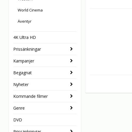
World Cinema
Äventyr
4K Ultra HD
Prissänkningar
Kampanjer
Begagnat
Nyheter
Kommande filmer
Genre
DVD
Prissänkningar