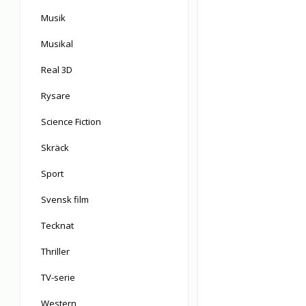
Musik
Musikal
Real 3D
Rysare
Science Fiction
Skräck
Sport
Svensk film
Tecknat
Thriller
TV-serie
Western