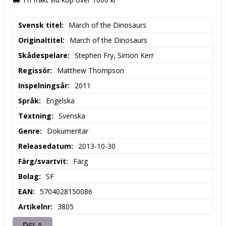
Svensk titel
March of the Dinosaurs
Originaltitel
March of the Dinosaurs
Skådespelare
Stephen Fry, Simon Kerr
Regissör
Matthew Thompson
Inspelningsår
2011
Språk
Engelska
Textning
Svenska
Genre
Dokumentär
Releasedatum
2013-10-30
Färg/svartvit
Färg
Bolag
SF
EAN
5704028150086
Artikelnr
3805
DELA