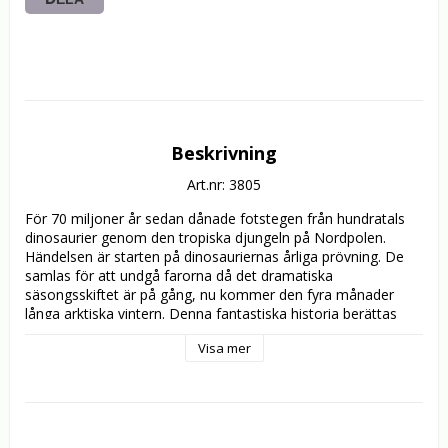
Beskrivning
Art.nr: 3805
För 70 miljoner år sedan dånade fotstegen från hundratals 
dinosaurier genom den tropiska djungeln på Nordpolen. 
Händelsen är starten på dinosauriernas årliga prövning. De 
samlas för att undgå farorna då det dramatiska 
säsongsskiftet är på gång, nu kommer den fyra månader 
långa arktiska vintern. Denna fantastiska historia berättas 
genom den mest sårbara medlemmen i flocken - en ung 
Visa mer
Edmontosaurus. Han måste överleva opålitligt 
vulkanlandskap, storm, jordskred, torka och alla de farliga 
rovdjuren som väntar längs färden.