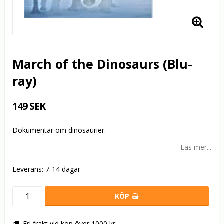
March of the Dinosaurs (Blu-
ray)
149 SEK
Dokumentär om dinosaurier.
Läs mer...
Leverans:
7-14 dagar
KÖP
Fri frakt vid köp över 1000 kr