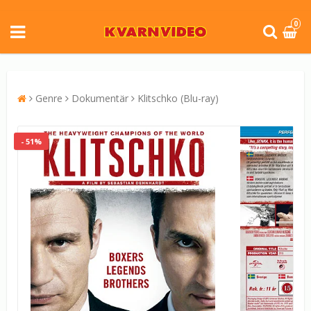
0
Genre
Dokumentär
Klitschko (Blu-ray)
- 51%