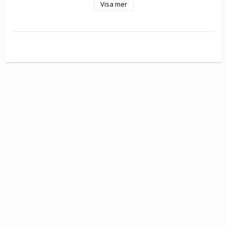
Visa mer
sportikoner.