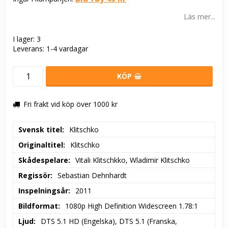
Läs mer...
I lager: 3
Leverans:
1-4 vardagar
KÖP
Fri frakt vid köp över 1000 kr
Svensk titel
Klitschko
Originaltitel
Klitschko
Skådespelare
Vitali Klitschkko, Wladimir Klitschko
Regissör
Sebastian Dehnhardt
Inspelningsår
2011
Bildformat
1080p High Definition Widescreen 1.78:1
Ljud
DTS 5.1 HD (Engelska), DTS 5.1 (Franska, 