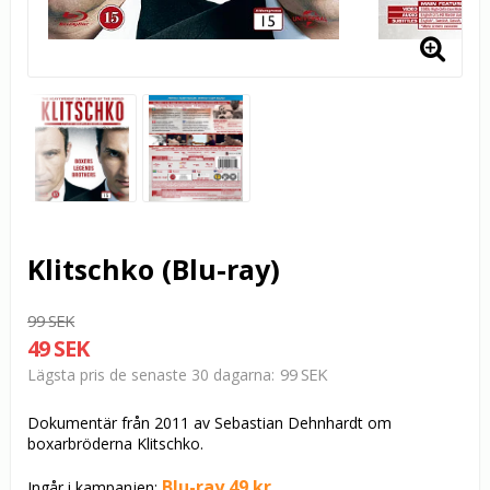
Klitschko (Blu-ray)
99 SEK
49 SEK
99 SEK
Lägsta pris de senaste 30 dagarna
Dokumentär från 2011 av Sebastian Dehnhardt om
boxarbröderna Klitschko.
Blu-ray 49 kr
Ingår i kampanjen: