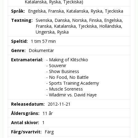
Katalanska, Ryska, Tjeckiska)
Språk
Engelska, Franska, Katalanska, Ryska, Tjeckiska
Textning
Svenska, Danska, Norska, Finska, Engelska, 
Franska, Katalanska, Tjeckiska, Holländska, 
Ungerska, Ryska
Speltid
1 tim 57 min
Genre
Dokumentär
Extramaterial
- Making of Klitschko

- Souvenir

- Show Business

- No Food, No Battle

- Sports Training Academy

- Muscle Soreness

- Wladimir vs. David Haye
Releasedatum
2012-11-21
Åldersgräns
11 år
Antal skivor
1
Färg/svartvit
Färg