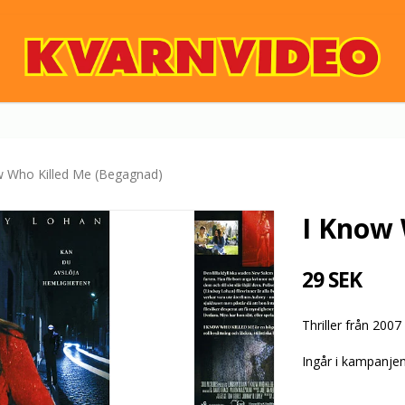
w Who Killed Me (Begagnad)
I Know 
29 SEK
Thriller från 200
Ingår i kampanje