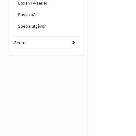
Boxar/TV-serier
Passa på!
Specialutgåvor
Genre