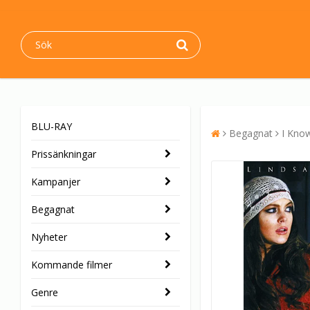
BLU-RAY
Begagnat
I Kno
Prissänkningar
Kampanjer
Begagnat
Nyheter
Kommande filmer
Genre