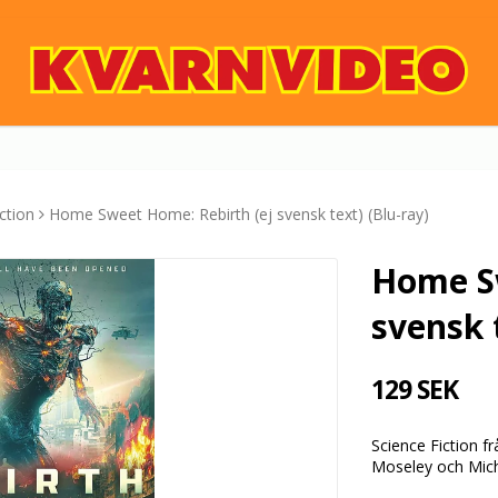
ction
Home Sweet Home: Rebirth (ej svensk text) (Blu-ray)
Home Sw
svensk 
129 SEK
Science Fiction f
Moseley och Mic