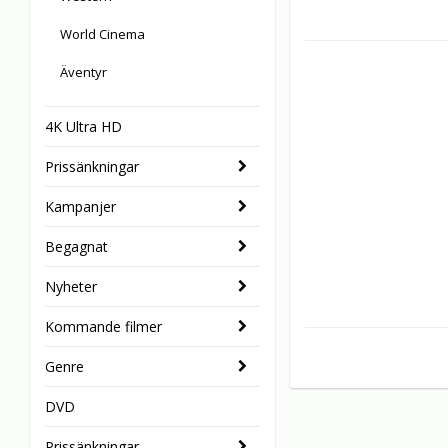
World Cinema
Äventyr
4K Ultra HD
Prissänkningar
Kampanjer
Begagnat
Nyheter
Kommande filmer
Genre
DVD
Prissänkningar