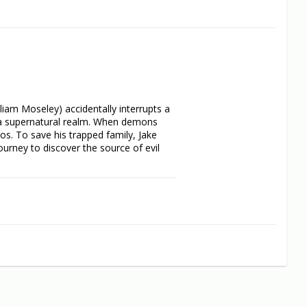
liam Moseley) accidentally interrupts a 
 a supernatural realm. When demons 
os. To save his trapped family, Jake 
rney to discover the source of evil 