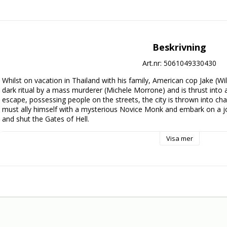
Beskrivning
Art.nr: 5061049330430
Whilst on vacation in Thailand with his family, American cop Jake (Wil
dark ritual by a mass murderer (Michele Morrone) and is thrust into
escape, possessing people on the streets, the city is thrown into cha
must ally himself with a mysterious Novice Monk and embark on a jou
and shut the Gates of Hell.
Visa mer