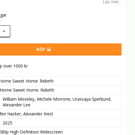
Läs mer...
agar
+
KÖP
öp över 1000 kr
Home Sweet Home: Rebirth
Home Sweet Home: Rebirth
William Moseley, Michele Morrone, Urassaya Sperbund, 
Alexander Lee
ffen Hacker, Alexander Kiesl
2025
080p High Definition Widescreen