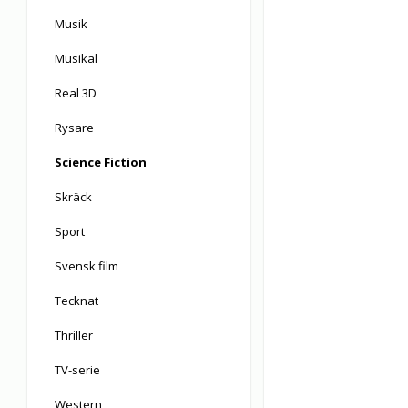
Musik
Musikal
Real 3D
Rysare
Science Fiction
Skräck
Sport
Svensk film
Tecknat
Thriller
TV-serie
Western