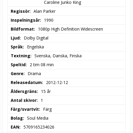
Caroline Junko King
Regissör
Alan Parker
Inspelningsår
1990
Bildformat
1080p High Definition Widescreen
Ljud
Dolby Digital
Språk
Engelska
Textning
Svenska, Danska, Finska
Speltid
2 tim 08 min
Genre
Drama
Releasedatum
2012-12-12
Åldersgräns
15 år
Antal skivor
1
Färg/svartvit
Färg
Bolag
Soul Media
EAN
5709165234026