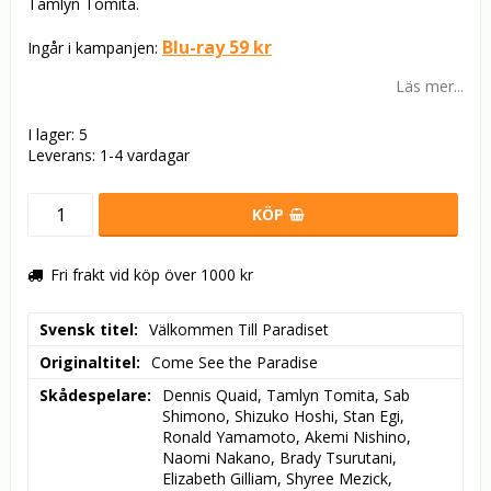
Tamlyn Tomita.
Blu-ray 59 kr
Ingår i kampanjen:
Läs mer...
I lager: 5
Leverans:
1-4 vardagar
KÖP
Fri frakt vid köp över 1000 kr
Svensk titel
Välkommen Till Paradiset
Originaltitel
Come See the Paradise
Skådespelare
Dennis Quaid, Tamlyn Tomita, Sab 
Shimono, Shizuko Hoshi, Stan Egi, 
Ronald Yamamoto, Akemi Nishino, 
Naomi Nakano, Brady Tsurutani, 
Elizabeth Gilliam, Shyree Mezick, 