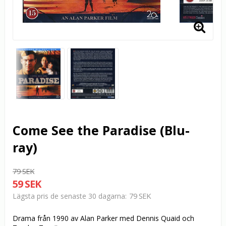
Come See the Paradise (Blu-
ray)
79 SEK
59 SEK
79 SEK
Lägsta pris de senaste 30 dagarna
Drama från 1990 av Alan Parker med Dennis Quaid och