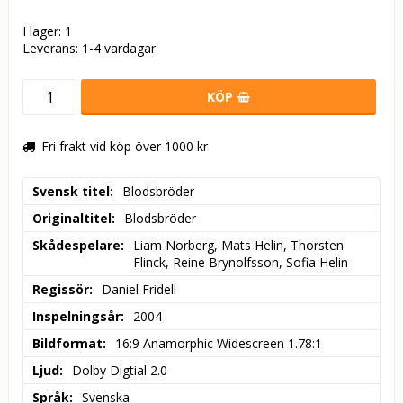
I lager: 1
Leverans:
1-4 vardagar
KÖP
Fri frakt vid köp över 1000 kr
Svensk titel
Blodsbröder
Originaltitel
Blodsbröder
Skådespelare
Liam Norberg, Mats Helin, Thorsten 
Flinck, Reine Brynolfsson, Sofia Helin
Regissör
Daniel Fridell
Inspelningsår
2004
Bildformat
16:9 Anamorphic Widescreen 1.78:1
Ljud
Dolby Digtial 2.0
Språk
Svenska