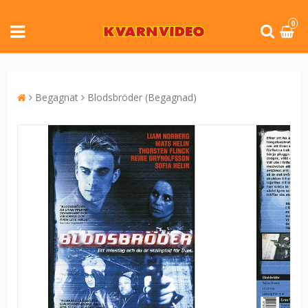
0
Begagnat
Blodsbröder (Begagnad)