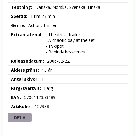
Textning
Danska, Norska, Svenska, Finska
Speltid
1 tim 27 min
Genre
Action, Thriller
Extramaterial
- Theatrical trailer

- A chaotic day at the set

- TV-spot

- Behind-the-scenes
Releasedatum
2006-02-22
Åldersgräns
15 år
Antal skivor
1
Färg/svartvit
Färg
EAN
5706112353489
Artikelnr
127338
DELA