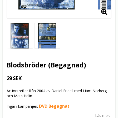
Blodsbröder (Begagnad)
29 SEK
Actionthriller från 2004 av Daniel Fridell med Liam Norberg
och Mats Helin.
DVD Begagnat
Ingår i kampanjen:
Läs mer...