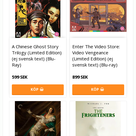
A Chinese Ghost Story
Enter The Video Store:
Trilogy (Limited Edition)
Video Vengeance
(ej svensk text) (Blu-
(Limited Edition) (ej
Ray)
svensk text) (Blu-ray)
599 SEK
899 SEK
KÖP
KÖP