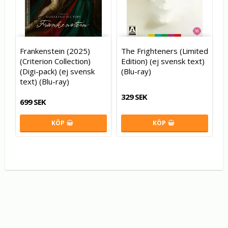
Frankenstein (2025)
The Frighteners (Limited
(Criterion Collection)
Edition) (ej svensk text)
(Digi-pack) (ej svensk
(Blu-ray)
text) (Blu-ray)
329 SEK
699 SEK
KÖP
KÖP