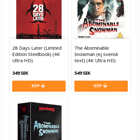
28 Days Later (Limited
The Abominable
Edition Steelbook) (4K
Snowman (ej svensk
Ultra HD)
text) (4K Ultra HD)
349 SEK
549 SEK
KÖP
KÖP