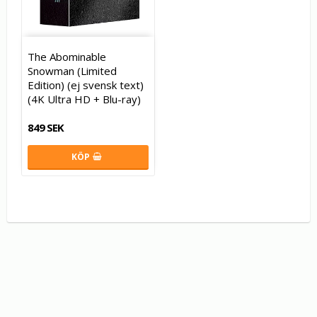
The Abominable
Snowman (Limited
Edition) (ej svensk text)
(4K Ultra HD + Blu-ray)
849 SEK
KÖP