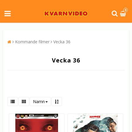
0
Kommande filmer
Vecka 36
Vecka 36
Namn