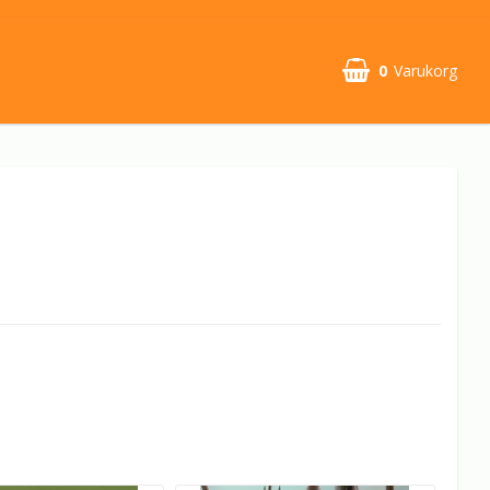
0
Varukorg