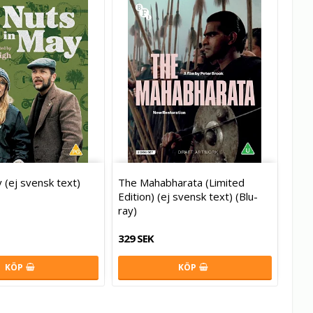
 (ej svensk text)
The Mahabharata (Limited
Edition) (ej svensk text) (Blu-
ray)
329 SEK
KÖP
KÖP