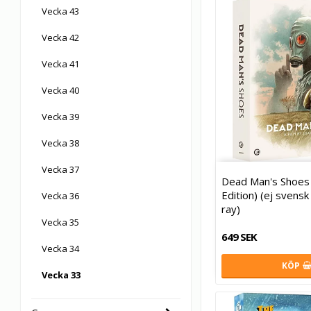
Vecka 43
Vecka 42
Vecka 41
Vecka 40
Vecka 39
Vecka 38
Vecka 37
Dead Man's Shoes 
Edition) (ej svensk
Vecka 36
ray)
Vecka 35
649 SEK
Vecka 34
KÖP
Vecka 33