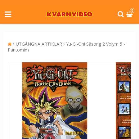
0
UTGÅNGNA ARTIKLAR
Yu-Gi-Oh! Säsong 2 Volym 5 -
Pantomim