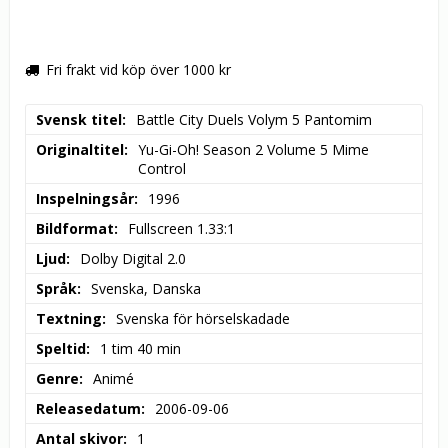
Fri frakt vid köp över 1000 kr
Svensk titel
Battle City Duels Volym 5 Pantomim
Originaltitel
Yu-Gi-Oh! Season 2 Volume 5 Mime 
Control
Inspelningsår
1996
Bildformat
Fullscreen 1.33:1
Ljud
Dolby Digital 2.0
Språk
Svenska, Danska
Textning
Svenska för hörselskadade
Speltid
1 tim 40 min
Genre
Animé
Releasedatum
2006-09-06
Antal skivor
1