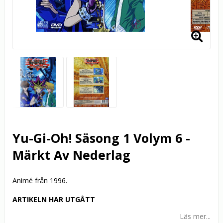
Yu-Gi-Oh! Säsong 1 Volym 6 -
Märkt Av Nederlag
Animé från 1996.
ARTIKELN HAR UTGÅTT
Läs mer...