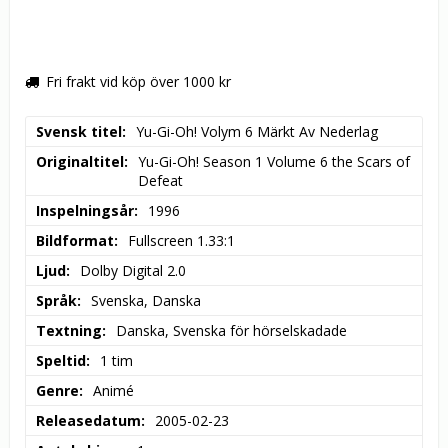
Fri frakt vid köp över 1000 kr
Svensk titel
Yu-Gi-Oh! Volym 6 Märkt Av Nederlag
Originaltitel
Yu-Gi-Oh! Season 1 Volume 6 the Scars of 
Defeat
Inspelningsår
1996
Bildformat
Fullscreen 1.33:1
Ljud
Dolby Digital 2.0
Språk
Svenska, Danska
Textning
Danska, Svenska för hörselskadade
Speltid
1 tim
Genre
Animé
Releasedatum
2005-02-23