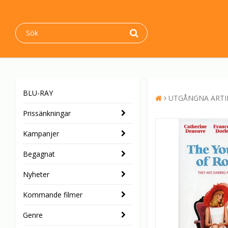
BLU-RAY
UTGÅNGNA ARTI
Prissänkningar
Kampanjer
Begagnat
Nyheter
Kommande filmer
Genre