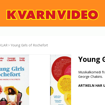
KLAR
Young Girls of Rochefort
Young G
Musikalkomedi f
George Chakiris.
ARTIKELN HAR 