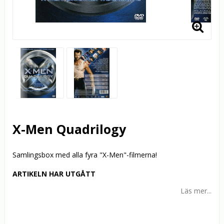
X-Men Quadrilogy
Samlingsbox med alla fyra "X-Men"-filmerna!
ARTIKELN HAR UTGÅTT
Läs mer...