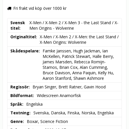
Fri frakt vid köp över 1000 kr
Svensk
X-Men / X-Men 2 / X-Men 3 - the Last Stand / X-
titel
Men Origins - Wolverine
Originaltitel
X-Men / X-Men 2 / X-Men: the Last Stand / 
X-Men Origins: Wolverine
Skådespelare
Famke Janssen, Hugh Jackman, Ian 
McKellen, Patrick Stewart, Halle Berry, 
James Marsden, Rebecca Romijn-
Stamos, Brian Cox, Alan Cumming, 
Bruce Davison, Anna Paquin, Kelly Hu, 
Aaron Stanford, Shawn Ashmore
Regissör
Bryan Singer, Brett Ratner, Gavin Hood
Bildformat
Widescreen Anamorfisk
Språk
Engelska
Textning
Svenska, Danska, Finska, Norska, Engelska
Genre
Boxar, Science Fiction