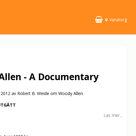
0
Varukorg
Allen - A Documentary
2012 av Robert B. Weide om Woody Allen.
UTGÅTT
Läs mer...