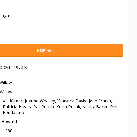
rdagar
+
KÖP
öp över 1000 kr
Willow
Willow
Val Kilmer, Joanne Whalley, Warwick Davis, Jean Marsh, 
Patricia Hayes, Pat Roach, Kevin Pollak, Kenny Baker, Phil 
Fondacaro
 Howard
1988