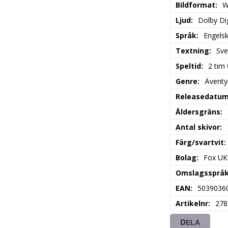
Bildformat
W
Ljud
Dolby Dig
Språk
Engels
Textning
Sve
Speltid
2 tim
Genre
Äventy
Releasedatu
Åldersgräns
Antal skivor
Färg/svartvit
Bolag
Fox UK
Omslagssprå
EAN
5039036
Artikelnr
278
DELA