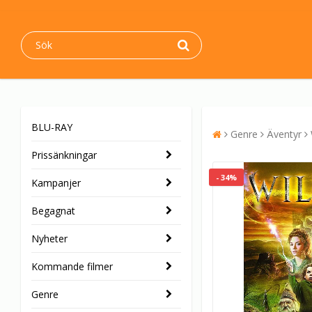
BLU-RAY
Genre
Äventyr
Prissänkningar
- 34%
Kampanjer
Begagnat
Nyheter
Kommande filmer
Genre