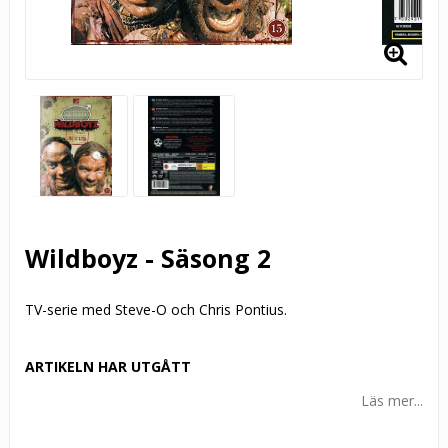
Wildboyz - Säsong 2
TV-serie med Steve-O och Chris Pontius.
ARTIKELN HAR UTGÅTT
Läs mer...