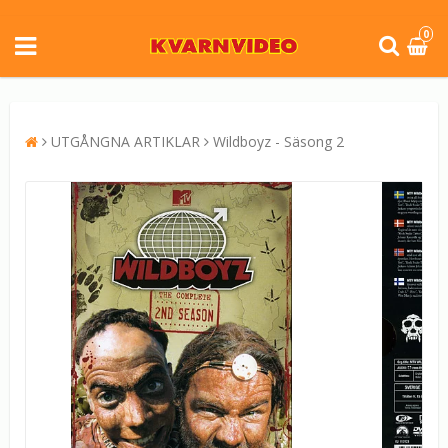
0
UTGÅNGNA ARTIKLAR
Wildboyz - Säsong 2