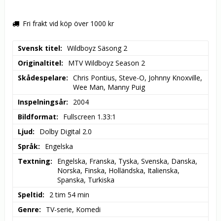
Fri frakt vid köp över 1000 kr
Svensk titel
Wildboyz Säsong 2
Originaltitel
MTV Wildboyz Season 2
Skådespelare
Chris Pontius, Steve-O, Johnny Knoxville, 
Wee Man, Manny Puig
Inspelningsår
2004
Bildformat
Fullscreen 1.33:1
Ljud
Dolby Digital 2.0
Språk
Engelska
Textning
Engelska, Franska, Tyska, Svenska, Danska, 
Norska, Finska, Holländska, Italienska, 
Spanska, Turkiska
Speltid
2 tim 54 min
Genre
TV-serie, Komedi