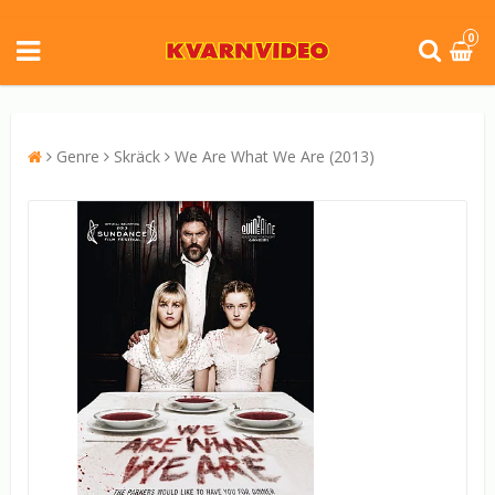
0
Genre
Skräck
We Are What We Are (2013)