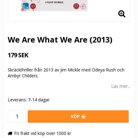
We Are What We Are (2013)
179 SEK
Skräckthriller från 2013 av Jim Mickle med Odeya Rush och
Ambyr Childers.
Läs mer...
Leverans:
7-14 dagar
KÖP
Fri frakt vid köp över 1000 kr