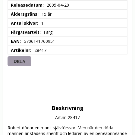
Releasedatum
2005-04-20
Åldersgräns
15 år
Antal skivor
1
Färg/svartvit
Färg
EAN
5706141760951
Artikelnr
28417
DELA
Beskrivning
Art.nr: 28417
Robert dödar en man i självförsvar. Men när den döda 
mannen är stadens sheriff och ledaren av en pengabringande 