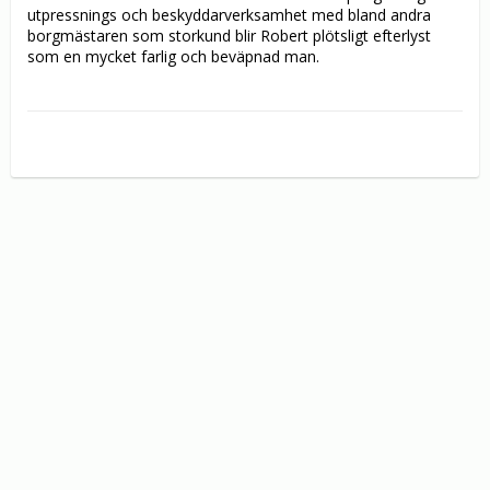
utpressnings och beskyddarverksamhet med bland andra 
borgmästaren som storkund blir Robert plötsligt efterlyst 
som en mycket farlig och beväpnad man.