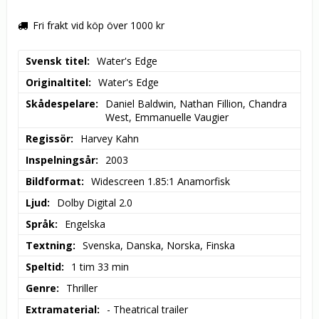
Fri frakt vid köp över 1000 kr
Svensk titel
Water's Edge
Originaltitel
Water's Edge
Skådespelare
Daniel Baldwin, Nathan Fillion, Chandra 
West, Emmanuelle Vaugier
Regissör
Harvey Kahn
Inspelningsår
2003
Bildformat
Widescreen 1.85:1 Anamorfisk
Ljud
Dolby Digital 2.0
Språk
Engelska
Textning
Svenska, Danska, Norska, Finska
Speltid
1 tim 33 min
Genre
Thriller
Extramaterial
- Theatrical trailer