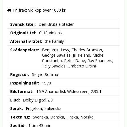
Fri frakt vid köp över 1000 kr
Svensk titel
Den Brutala Staden
Originaltitel
Città Violenta
Alternativ titel
the Family
Skådespelare
Benjamin Levy, Charles Bronson, 
George Savalas, Jill Ireland, Michel 
Constantin, Peter Dane, Ray Saunders, 
Telly Savalas, Umberto Orsini
Regissör
Sergio Sollima
Inspelningsår
1970
Bildformat
16:9 Anamorfisk Widescreen, 2.35:1
Ljud
Dolby Digital 2.0
Språk
Engelska, Italienska
Textning
Svenska, Danska, Finska, Norska
Speltid
1 tim 43 min