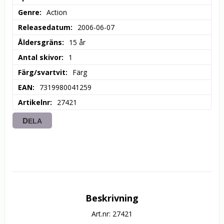
Genre
Action
Releasedatum
2006-06-07
Åldersgräns
15 år
Antal skivor
1
Färg/svartvit
Färg
EAN
7319980041259
Artikelnr
27421
DELA
Beskrivning
Art.nr: 27421