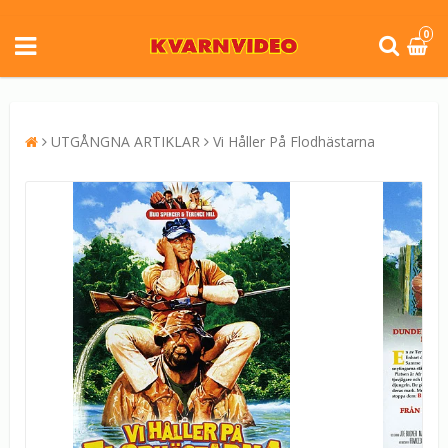
0
UTGÅNGNA ARTIKLAR
Vi Håller På Flodhästarna