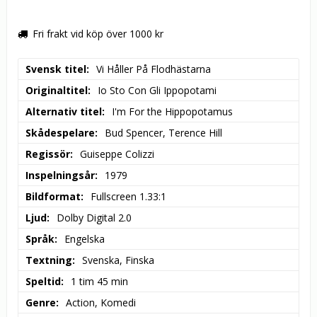
Fri frakt vid köp över 1000 kr
Svensk titel
Vi Håller På Flodhästarna
Originaltitel
Io Sto Con Gli Ippopotami
Alternativ titel
I'm For the Hippopotamus
Skådespelare
Bud Spencer, Terence Hill
Regissör
Guiseppe Colizzi
Inspelningsår
1979
Bildformat
Fullscreen 1.33:1
Ljud
Dolby Digital 2.0
Språk
Engelska
Textning
Svenska, Finska
Speltid
1 tim 45 min
Genre
Action, Komedi