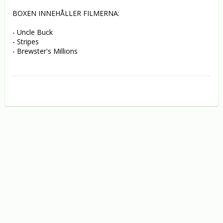
BOXEN INNEHÅLLER FILMERNA:

- Uncle Buck

- Stripes

- Brewster's Millions