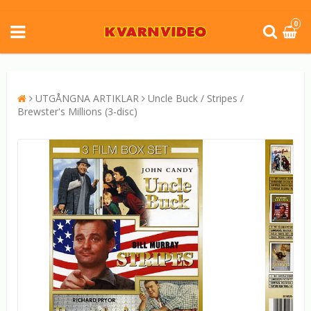
0
UTGÅNGNA ARTIKLAR
Uncle Buck / Stripes /
Brewster's Millions (3-disc)