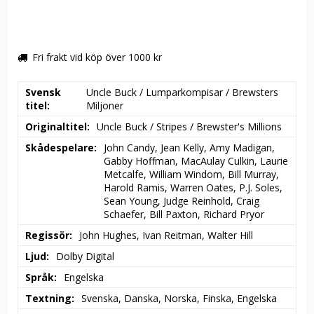
Fri frakt vid köp över 1000 kr
Svensk
Uncle Buck / Lumparkompisar / Brewsters 
titel
Miljoner
Originaltitel
Uncle Buck / Stripes / Brewster's Millions
Skådespelare
John Candy, Jean Kelly, Amy Madigan, 
Gabby Hoffman, MacAulay Culkin, Laurie 
Metcalfe, William Windom, Bill Murray, 
Harold Ramis, Warren Oates, P.J. Soles, 
Sean Young, Judge Reinhold, Craig 
Schaefer, Bill Paxton, Richard Pryor
Regissör
John Hughes, Ivan Reitman, Walter Hill
Ljud
Dolby Digital
Språk
Engelska
Textning
Svenska, Danska, Norska, Finska, Engelska