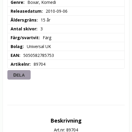
Genre
Boxar, Komedi
Releasedatum
2010-09-06
Åldersgräns
15 år
Antal skivor
3
Färg/svartvit
Färg
Bolag
Universal UK
EAN
5050582785753
Artikelnr
89704
DELA
Beskrivning
Art.nr: 89704