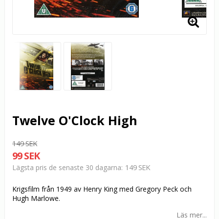
Twelve O'Clock High
149 SEK
99 SEK
149 SEK
Lägsta pris de senaste 30 dagarna
Krigsfilm från 1949 av Henry King med Gregory Peck och
Hugh Marlowe.
Läs mer...