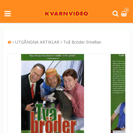
0
UTGÅNGNA ARTIKLAR
Två Bröder Emellan