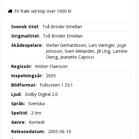
Fri frakt vid köp över 1000 kr
Svensk titel
Två Bröder Emellan
Originaltitel
Två Bröder Emellan
Skådespelare
Stefan Gerhardsson, Lars Väringer, Jojje 
Jönsson, Sven Melander, Jill Ung, Lamine 
Dieng, Jeanette Capocci
Regissör
Krister Claesson
Inspelningsår
2005
Bildformat
Fullscreen 1.33:1
Ljud
Dolby Digital 2.0
Språk
Svenska
Speltid
2 tim
Genre
Komedi
Releasedatum
2005-06-10