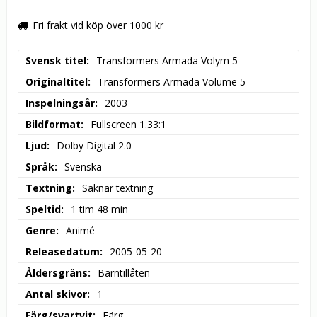
Fri frakt vid köp över 1000 kr
Svensk titel
Transformers Armada Volym 5
Originaltitel
Transformers Armada Volume 5
Inspelningsår
2003
Bildformat
Fullscreen 1.33:1
Ljud
Dolby Digital 2.0
Språk
Svenska
Textning
Saknar textning
Speltid
1 tim 48 min
Genre
Animé
Releasedatum
2005-05-20
Åldersgräns
Barntillåten
Antal skivor
1
Färg/svartvit
Färg