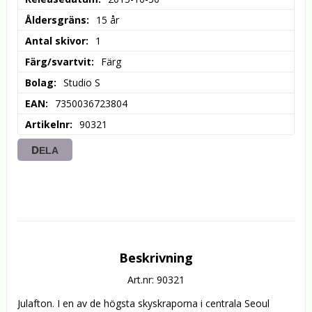
Åldersgräns
15 år
Antal skivor
1
Färg/svartvit
Färg
Bolag
Studio S
EAN
7350036723804
Artikelnr
90321
DELA
Beskrivning
Art.nr: 90321
Julafton. I en av de högsta skyskraporna i centrala Seoul 