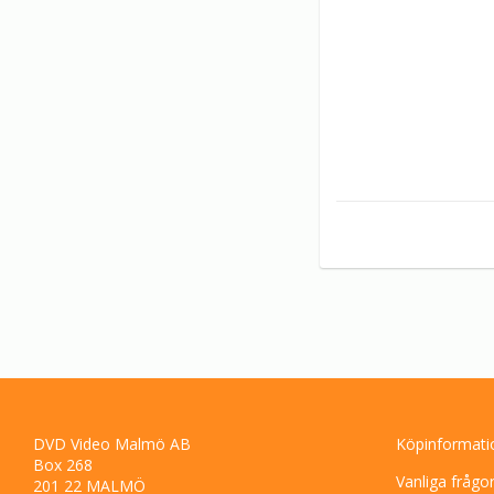
DVD Video Malmö AB
Köpinformati
Box 268
Vanliga frågo
201 22 MALMÖ