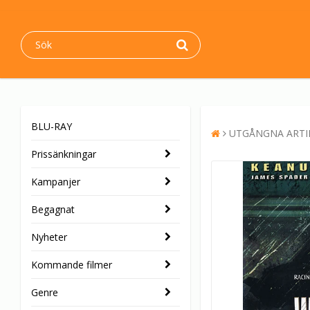
BLU-RAY
UTGÅNGNA ARTI
Prissänkningar
Kampanjer
Begagnat
Nyheter
Kommande filmer
Genre