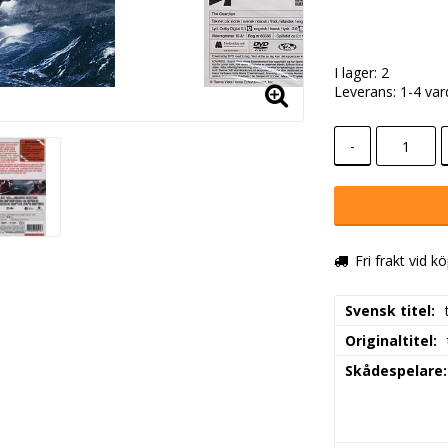
I lager: 2
Leverans:
1-4 va
-
Fri frakt vid k
Svensk titel
Originaltitel
Skådespelare