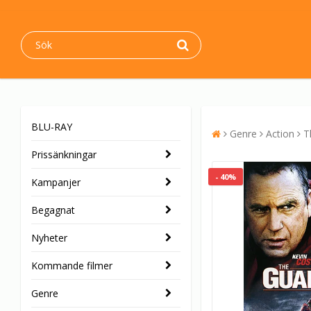
BLU-RAY
Genre
Action
T
Prissänkningar
- 40%
Kampanjer
Begagnat
Nyheter
Kommande filmer
Genre