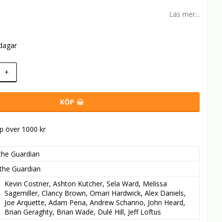
Läs mer...
rdagar
+
KÖP
öp över 1000 kr
the Guardian
the Guardian
Kevin Costner, Ashton Kutcher, Sela Ward, Melissa 
Sagemiller, Clancy Brown, Omari Hardwick, Alex Daniels, 
Joe Arquette, Adam Pena, Andrew Schanno, John Heard, 
Brian Geraghty, Brian Wade, Dulé Hill, Jeff Loftus