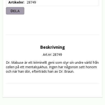
Artikelnr
28749
DELA
Beskrivning
Art.nr: 28749
Dr. Mabuse är ett kriminellt geni som styr sin undre värld från 
cellen på ett mentalsjukhus. Ingen har någonsin sett honom 
och när han dör, efterträds han av Dr. Braun.