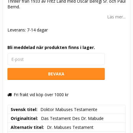
Thriller från 1933 av Fritz Land med Oscar Beregi Sr. och Paul
Bernd.
Läs mer...
Leverans:
7-14 dagar
Bli meddelad när produkten finns i lager.
BEVAKA
Fri frakt vid köp över 1000 kr
Svensk titel
Doktor Mabuses Testamente
Originaltitel
Das Testament Des Dr. Mabude
Alternativ titel
Dr. Mabuses Testament