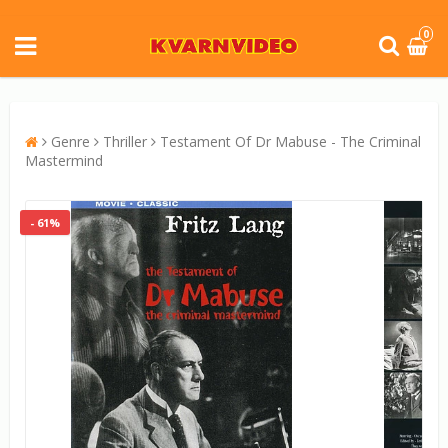
0
Genre
Thriller
Testament Of Dr Mabuse - The Criminal
Mastermind
- 61%