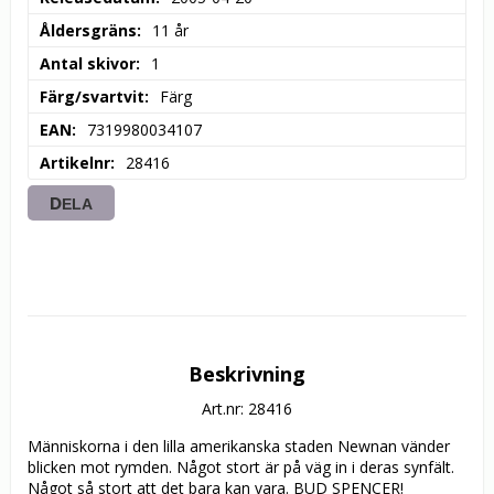
Åldersgräns
11 år
Antal skivor
1
Färg/svartvit
Färg
EAN
7319980034107
Artikelnr
28416
DELA
Beskrivning
Art.nr: 28416
Människorna i den lilla amerikanska staden Newnan vänder 
blicken mot rymden. Något stort är på väg in i deras synfält. 
Något så stort att det bara kan vara. BUD SPENCER!
