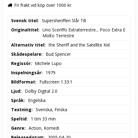
Fri frakt vid köp över 1000 kr
Svensk titel
Supersheriffen Slår Till
Originaltitel
Uno Sceriffo Extraterrestre... Poco Extra E 
Molto Terrestre
Alternativ titel
the Sheriff and the Satellite Kid
Skådespelare
Bud Spencer
Regissör
Michele Lupo
Inspelningsår
1979
Bildformat
Fullscreen 1.33:1
Ljud
Dolby Digital 2.0
Språk
Engelska
Textning
Svenska, Finska
Speltid
1 tim 33 min
Genre
Action, Komedi
Releasedatum
2005-04-20