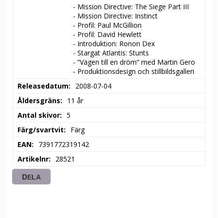
- Mission Directive: The Siege Part III

- Mission Directive: Instinct

- Profil: Paul McGillion

- Profil: David Hewlett

- Introduktion: Ronon Dex

- Stargat Atlantis: Stunts

- ”Vägen till en dröm” med Martin Gero

- Produktionsdesign och stillbildsgalleri
Releasedatum
2008-07-04
Åldersgräns
11 år
Antal skivor
5
Färg/svartvit
Färg
EAN
7391772319142
Artikelnr
28521
DELA