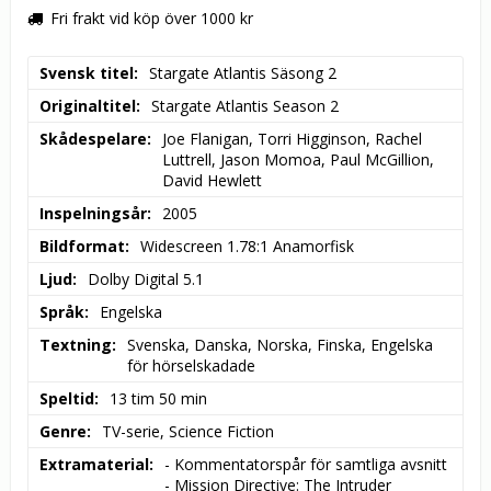
Fri frakt vid köp över 1000 kr
Svensk titel
Stargate Atlantis Säsong 2
Originaltitel
Stargate Atlantis Season 2
Skådespelare
Joe Flanigan, Torri Higginson, Rachel 
Luttrell, Jason Momoa, Paul McGillion, 
David Hewlett
Inspelningsår
2005
Bildformat
Widescreen 1.78:1 Anamorfisk
Ljud
Dolby Digital 5.1
Språk
Engelska
Textning
Svenska, Danska, Norska, Finska, Engelska 
för hörselskadade
Speltid
13 tim 50 min
Genre
TV-serie, Science Fiction
Extramaterial
- Kommentatorspår för samtliga avsnitt

- Mission Directive: The Intruder
