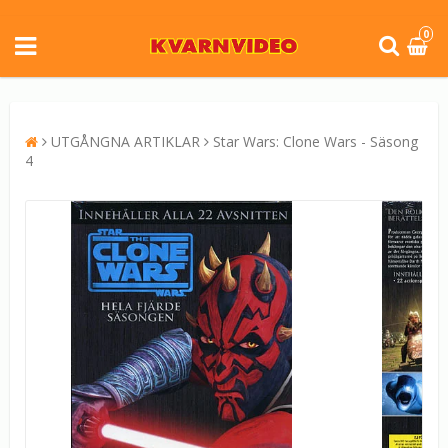
0
UTGÅNGNA ARTIKLAR
Star Wars: Clone Wars - Säsong
4