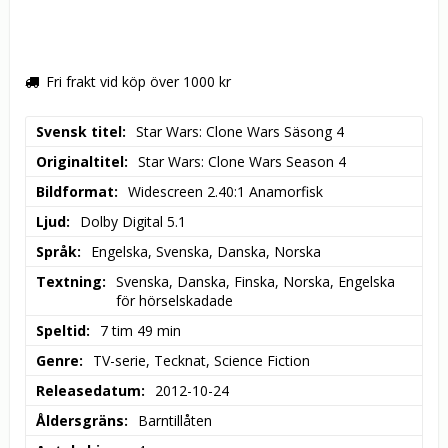
Fri frakt vid köp över 1000 kr
Svensk titel
Star Wars: Clone Wars Säsong 4
Originaltitel
Star Wars: Clone Wars Season 4
Bildformat
Widescreen 2.40:1 Anamorfisk
Ljud
Dolby Digital 5.1
Språk
Engelska, Svenska, Danska, Norska
Textning
Svenska, Danska, Finska, Norska, Engelska 
för hörselskadade
Speltid
7 tim 49 min
Genre
TV-serie, Tecknat, Science Fiction
Releasedatum
2012-10-24
Åldersgräns
Barntillåten