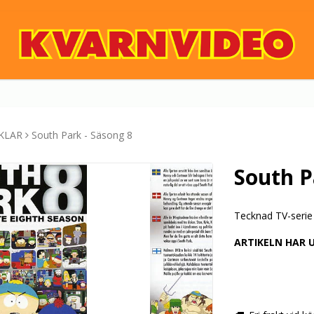
KLAR
South Park - Säsong 8
South P
Tecknad TV-serie
ARTIKELN HAR 