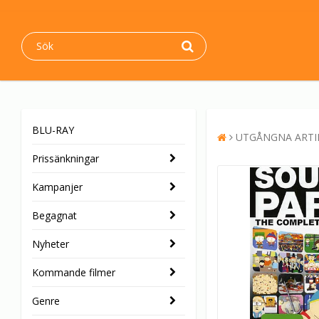
BLU-RAY
UTGÅNGNA ARTI
Prissänkningar
Kampanjer
Begagnat
Nyheter
Kommande filmer
Genre