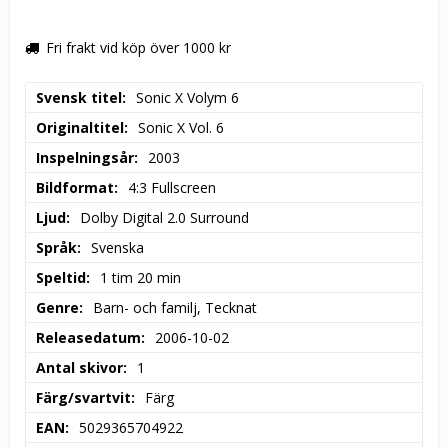
Fri frakt vid köp över 1000 kr
Svensk titel
Sonic X Volym 6
Originaltitel
Sonic X Vol. 6
Inspelningsår
2003
Bildformat
4:3 Fullscreen
Ljud
Dolby Digital 2.0 Surround
Språk
Svenska
Speltid
1 tim 20 min
Genre
Barn- och familj, Tecknat
Releasedatum
2006-10-02
Antal skivor
1
Färg/svartvit
Färg
EAN
5029365704922