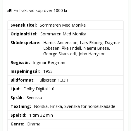
Fri frakt vid köp över 1000 kr
Svensk titel
Sommaren Med Monika
Originaltitel
Sommaren Med Monika
Skådespelare
Harriet Andersson, Lars Ekborg, Dagmar 
Ebbesen, Åke Fridell, Naemi Briese, 
George Skarstedt, John Harryson
Regissör
Ingmar Bergman
Inspelningsår
1953
Bildformat
Fullscreen 1.33:1
Ljud
Dolby Digital 1.0
Språk
Svenska
Textning
Norska, Finska, Svenska för hörselskadade
Speltid
1 tim 32 min
Genre
Drama