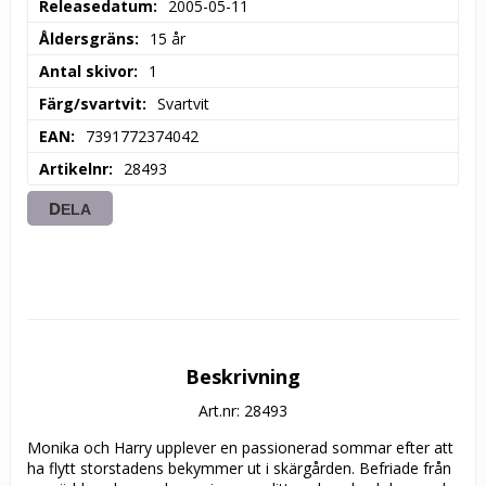
Releasedatum
2005-05-11
Åldersgräns
15 år
Antal skivor
1
Färg/svartvit
Svartvit
EAN
7391772374042
Artikelnr
28493
DELA
Beskrivning
Art.nr: 28493
Monika och Harry upplever en passionerad sommar efter att 
ha flytt storstadens bekymmer ut i skärgården. Befriade från 