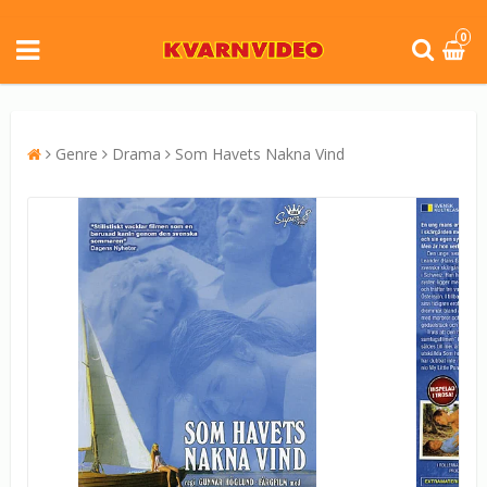
0
Genre
Drama
Som Havets Nakna Vind