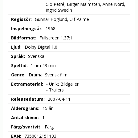
Gio Petré, Birger Malmsten, Anne Nord, 
Ingrid Swedin
Regissör
Gunnar Höglund, Ulf Palme
Inspelningsår
1968
Bildformat
Fullscreen 1.37:1
Ljud
Dolby Digital 1.0
Språk
Svenska
Speltid
1 tim 43 min
Genre
Drama, Svensk film
Extramaterial
- Unikt Bildgalleri

- Trailers
Releasedatum
2007-04-11
Åldersgräns
15 år
Antal skivor
1
Färg/svartvit
Färg
EAN
7350012151133