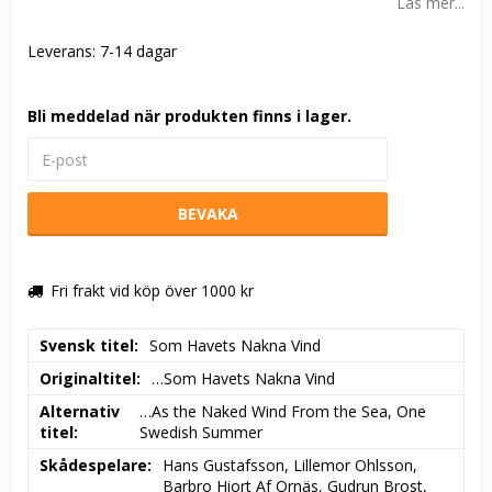
Läs mer...
Leverans:
7-14 dagar
Bli meddelad när produkten finns i lager.
BEVAKA
Fri frakt vid köp över 1000 kr
Svensk titel
Som Havets Nakna Vind
Originaltitel
…Som Havets Nakna Vind
Alternativ
…As the Naked Wind From the Sea, One 
titel
Swedish Summer
Skådespelare
Hans Gustafsson, Lillemor Ohlsson, 
Barbro Hiort Af Ornäs, Gudrun Brost, 