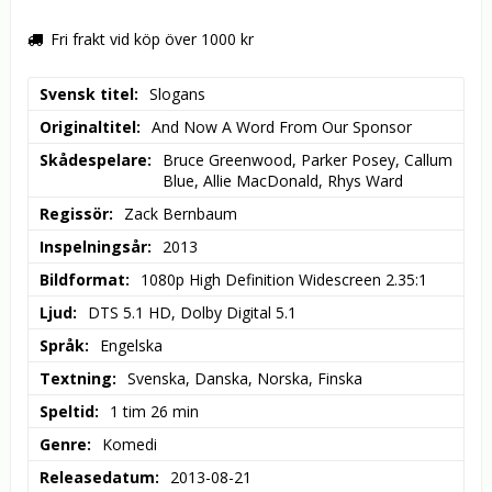
Fri frakt vid köp över 1000 kr
Svensk titel
Slogans
Originaltitel
And Now A Word From Our Sponsor
Skådespelare
Bruce Greenwood, Parker Posey, Callum 
Blue, Allie MacDonald, Rhys Ward
Regissör
Zack Bernbaum
Inspelningsår
2013
Bildformat
1080p High Definition Widescreen 2.35:1
Ljud
DTS 5.1 HD, Dolby Digital 5.1
Språk
Engelska
Textning
Svenska, Danska, Norska, Finska
Speltid
1 tim 26 min
Genre
Komedi
Releasedatum
2013-08-21