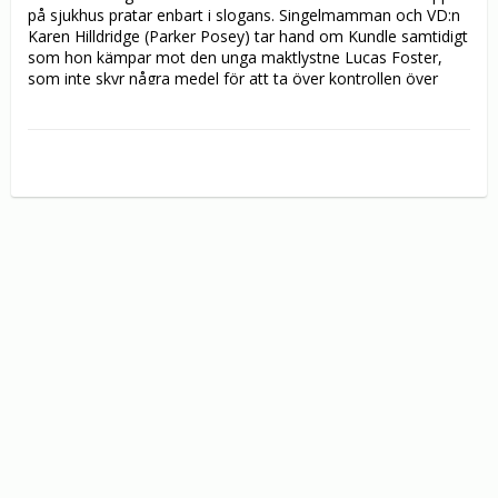
på sjukhus pratar enbart i slogans. Singelmamman och VD:n 
Karen Hilldridge (Parker Posey) tar hand om Kundle samtidigt 
som hon kämpar mot den unga maktlystne Lucas Foster, 
som inte skyr några medel för att ta över kontrollen över 
byrån, Kundle Advertising.