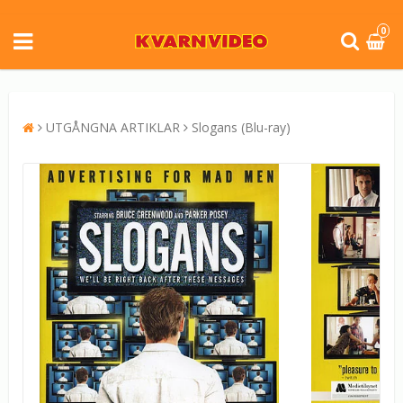
0
UTGÅNGNA ARTIKLAR
Slogans (Blu-ray)