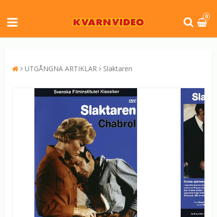
0
UTGÅNGNA ARTIKLAR
Slaktaren