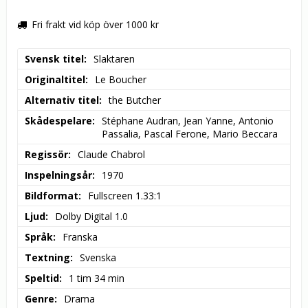
Fri frakt vid köp över 1000 kr
Svensk titel
Slaktaren
Originaltitel
Le Boucher
Alternativ titel
the Butcher
Skådespelare
Stéphane Audran, Jean Yanne, Antonio 
Passalia, Pascal Ferone, Mario Beccara
Regissör
Claude Chabrol
Inspelningsår
1970
Bildformat
Fullscreen 1.33:1
Ljud
Dolby Digital 1.0
Språk
Franska
Textning
Svenska
Speltid
1 tim 34 min
Genre
Drama