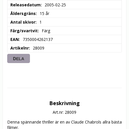
Releasedatum
2005-02-25
Åldersgräns
15 år
Antal skivor
1
Färg/svartvit
Färg
EAN
7350004262137
Artikelnr
28009
DELA
Beskrivning
Art.nr: 28009
Denna spännande thriller är en av Claude Chabrols allra bästa 
filmer.
