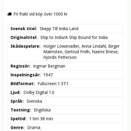
Fri frakt vid köp över 1000 kr
Svensk titel
Skepp Till India Land
Originaltitel
Ship to India/A Ship Bound for India
Skådespelare
Holger Löwenadler, Anna Lindahl, Birger 
Malmsten, Gertrud Fridh, Naemi Briese, 
Hjördis Petterson
Regissör
Ingmar Bergman
Inspelningsår
1947
Bildformat
Fullscreen 1.37:1
Ljud
Dolby Digital 1.0
Språk
Svenska
Textning
Engelska
Speltid
1 tim 38 min
Genre
Drama