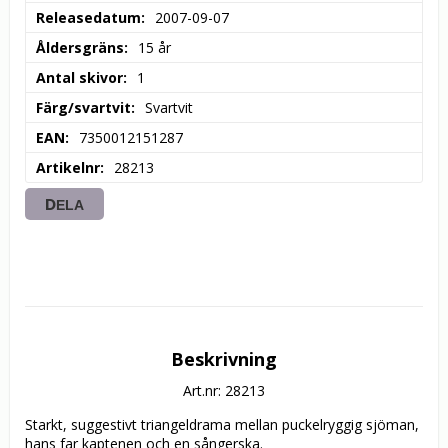
Releasedatum
2007-09-07
Åldersgräns
15 år
Antal skivor
1
Färg/svartvit
Svartvit
EAN
7350012151287
Artikelnr
28213
DELA
Beskrivning
Art.nr: 28213
Starkt, suggestivt triangeldrama mellan puckelryggig sjöman, 
hans far kaptenen och en sångerska.
