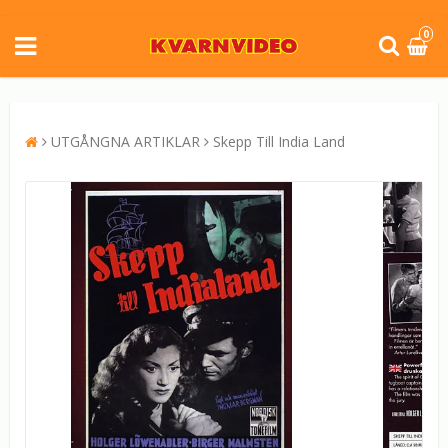
0
UTGÅNGNA ARTIKLAR
Skepp Till India Land